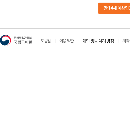
만 14세 이상인
도움말
이용 약관
개인 정보 처리 방침
저작