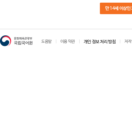
만 14세 이상인
도움말
이용 약관
개인 정보 처리 방침
저작