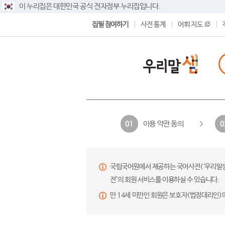
이 누리집은 대한민국 공식 전자정부 누리집입니다.
집필 참여하기
사전 통계
어휘 지도
이용 약관 동의
01
0
국립국어원에서 제공하는 국어사전(‘우리말샘’,
전’의 회원 서비스를 이용하실 수 있습니다.
만 14세 미만인 회원은 보호자(법정대리인)