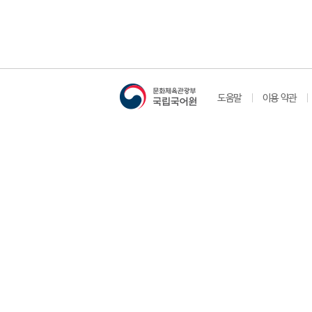
도움말
이용 약관