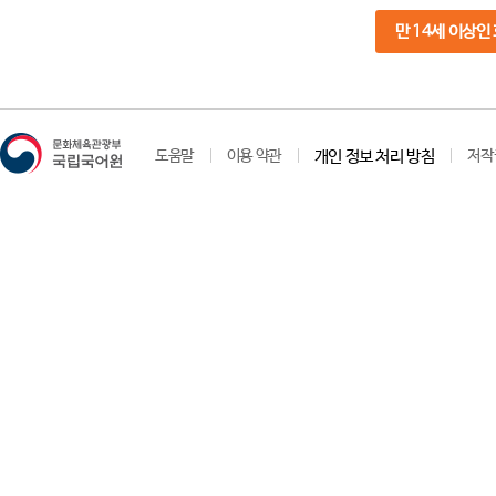
만 14세 이상인
도움말
이용 약관
개인 정보 처리 방침
저작