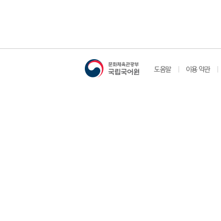
도움말
이용 약관