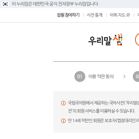
이 누리집은 대한민국 공식 전자정부 누리집입니다.
집필 참여하기
사전 통계
어휘 지도
이용 약관 동의
01
0
국립국어원에서 제공하는 국어사전(‘우리말샘’,
전’의 회원 서비스를 이용하실 수 있습니다.
만 14세 미만인 회원은 보호자(법정대리인)