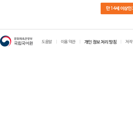
만 14세 이상인
도움말
이용 약관
개인 정보 처리 방침
저작