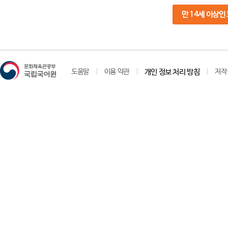
만 14세 이상인
도움말
이용 약관
개인 정보 처리 방침
저작