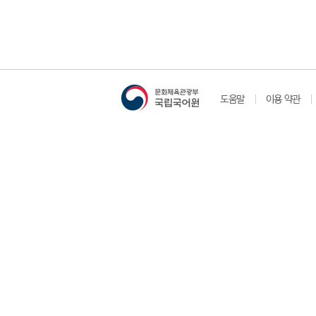
도움말
이용 약관