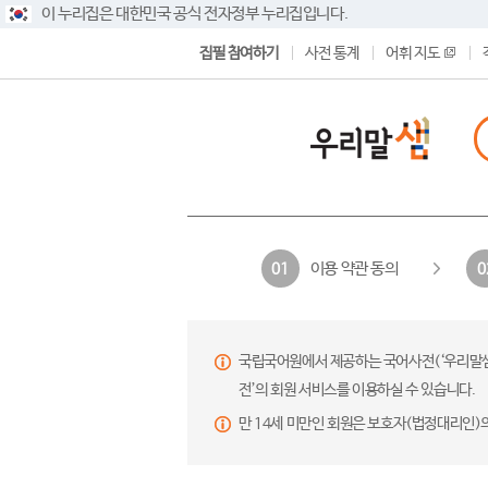
이 누리집은 대한민국 공식 전자정부 누리집입니다.
집필 참여하기
사전 통계
어휘 지도
이용 약관 동의
01
0
국립국어원에서 제공하는 국어사전(‘우리말샘’,
전’의 회원 서비스를 이용하실 수 있습니다.
만 14세 미만인 회원은 보호자(법정대리인)