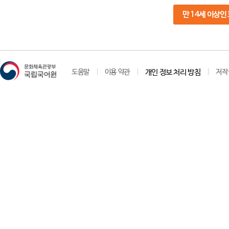
만 14세 이상인
도움말
이용 약관
개인 정보 처리 방침
저작