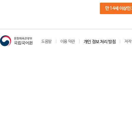
만 14세 이상인
도움말
이용 약관
개인 정보 처리 방침
저작