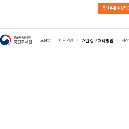
만 14세 이상인
도움말
이용 약관
개인 정보 처리 방침
저작