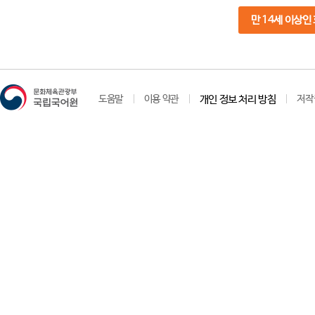
만 14세 이상인
도움말
이용 약관
개인 정보 처리 방침
저작