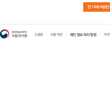
만 14세 이상인
도움말
이용 약관
개인 정보 처리 방침
저작