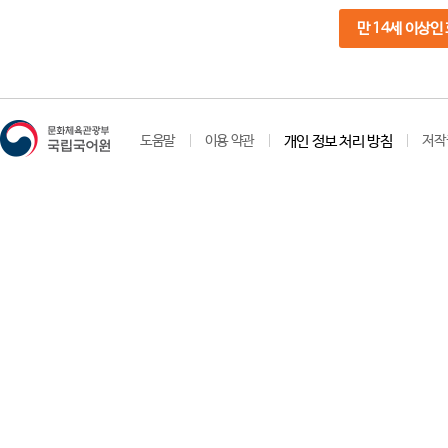
만 14세 이상인
도움말
이용 약관
개인 정보 처리 방침
저작