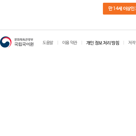
만 14세 이상인
도움말
이용 약관
개인 정보 처리 방침
저작