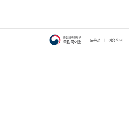
도움말
이용 약관