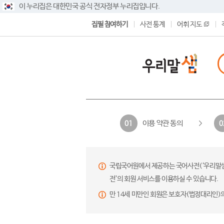
이 누리집은 대한민국 공식 전자정부 누리집입니다.
집필 참여하기
사전 통계
어휘 지도
이용 약관 동의
01
0
국립국어원에서 제공하는 국어사전(‘우리말샘’,
전’의 회원 서비스를 이용하실 수 있습니다.
만 14세 미만인 회원은 보호자(법정대리인)