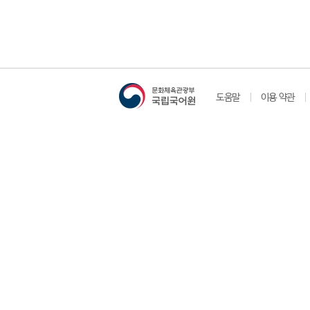
도움말
이용 약관