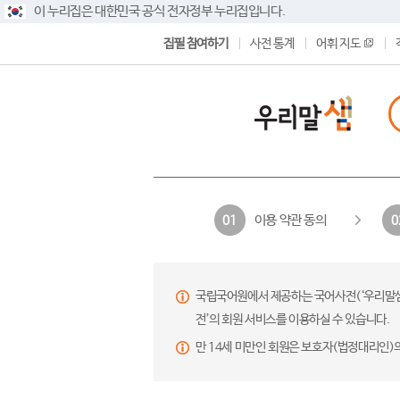
이 누리집은 대한민국 공식 전자정부 누리집입니다.
집필 참여하기
사전 통계
어휘 지도
이용 약관 동의
01
0
국립국어원에서 제공하는 국어사전(‘우리말샘’,
전’의 회원 서비스를 이용하실 수 있습니다.
만 14세 미만인 회원은 보호자(법정대리인)