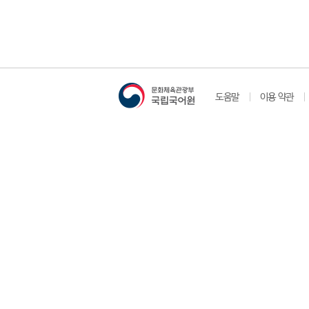
도움말
이용 약관