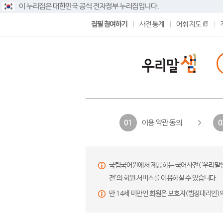
이 누리집은 대한민국 공식 전자정부 누리집입니다.
집필 참여하기
사전 통계
어휘 지도
이용 약관 동의
01
0
국립국어원에서 제공하는 국어사전(‘우리말샘’,
전’의 회원 서비스를 이용하실 수 있습니다.
만 14세 미만인 회원은 보호자(법정대리인)