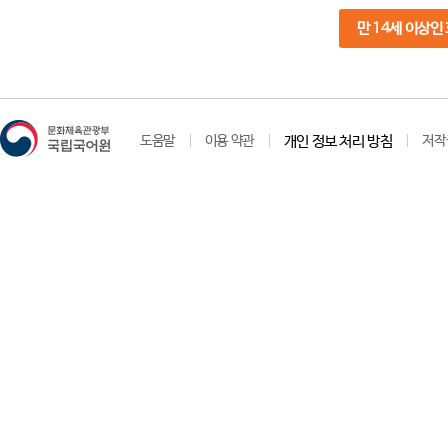
만 14세 이상인
도움말
이용 약관
개인 정보 처리 방침
저작