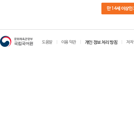
만 14세 이상인
도움말
이용 약관
개인 정보 처리 방침
저작