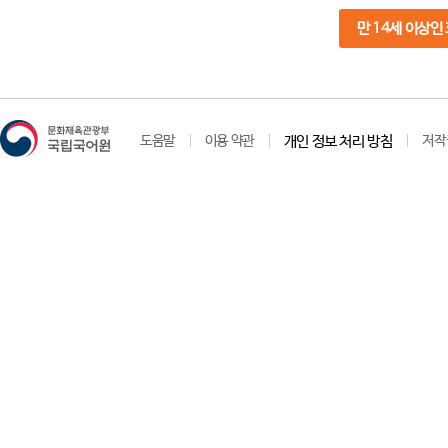
만 14세 이상인
도움말
이용 약관
개인 정보 처리 방침
저작