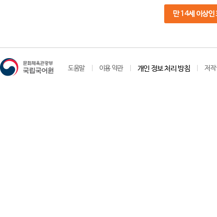
만 14세 이상인
도움말
이용 약관
개인 정보 처리 방침
저작