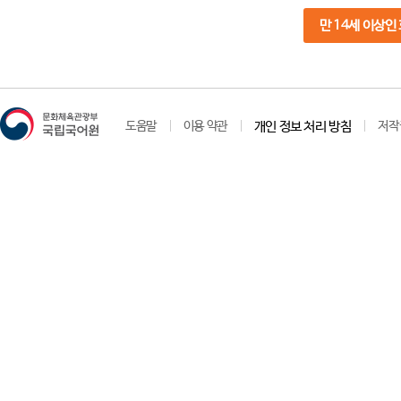
만 14세 이상인
도움말
이용 약관
개인 정보 처리 방침
저작