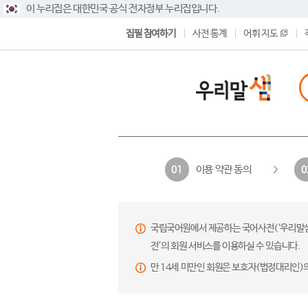
이 누리집은 대한민국 공식 전자정부 누리집입니다.
집필 참여하기
사전 통계
어휘 지도
이용 약관 동의
01
0
국립국어원에서 제공하는 국어사전(‘우리말샘’,
전’의 회원 서비스를 이용하실 수 있습니다.
만 14세 미만인 회원은 보호자(법정대리인)