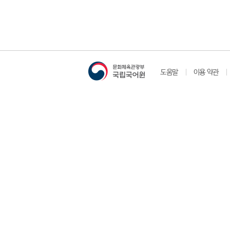
도움말
이용 약관