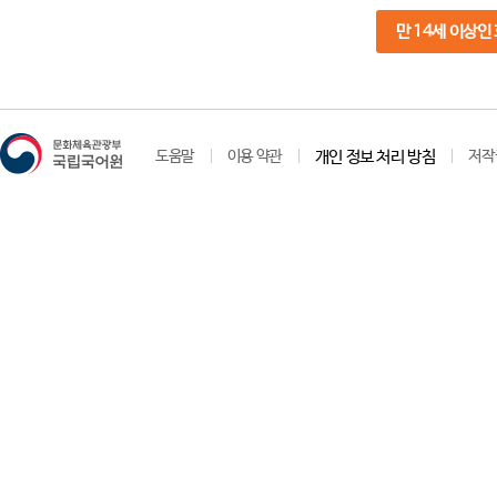
만 14세 이상인
도움말
이용 약관
개인 정보 처리 방침
저작