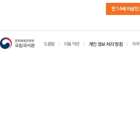
만 14세 이상인
도움말
이용 약관
개인 정보 처리 방침
저작