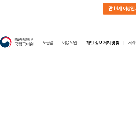
만 14세 이상인
도움말
이용 약관
개인 정보 처리 방침
저작