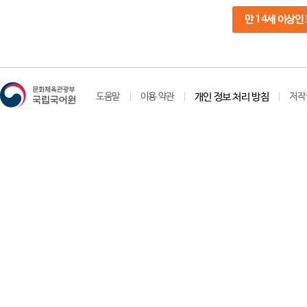
만 14세 이상인
도움말
이용 약관
개인 정보 처리 방침
저작