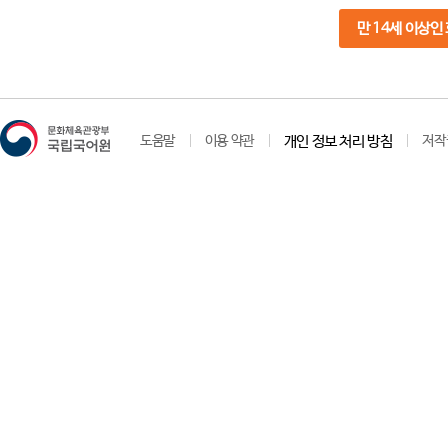
만 14세 이상인
도움말
이용 약관
개인 정보 처리 방침
저작