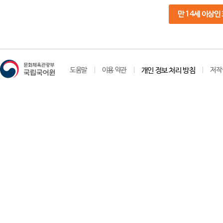
만 14세 이상인
도움말
이용 약관
개인 정보 처리 방침
저작