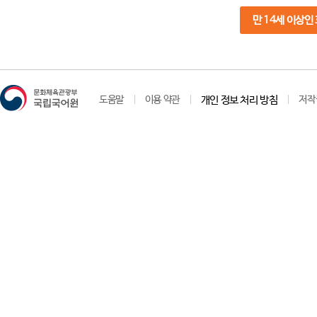
만 14세 이상인
도움말
이용 약관
개인 정보 처리 방침
저작