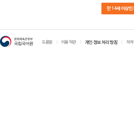
만 14세 이상인
도움말
이용 약관
개인 정보 처리 방침
저작