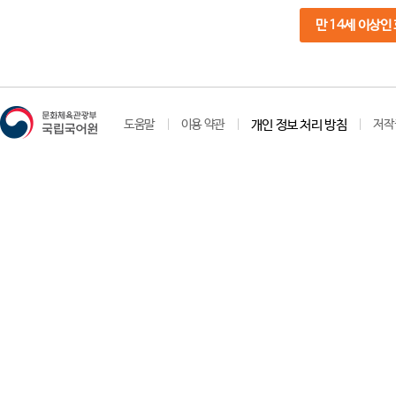
만 14세 이상인
도움말
이용 약관
개인 정보 처리 방침
저작