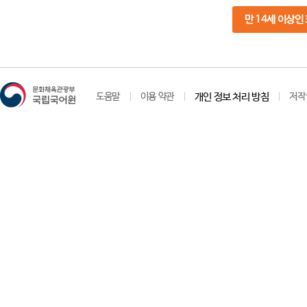
만 14세 이상인
도움말
이용 약관
개인 정보 처리 방침
저작