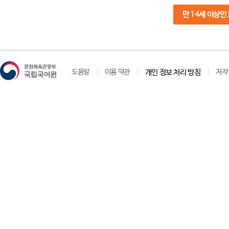
만 14세 이상인
도움말
이용 약관
개인 정보 처리 방침
저작