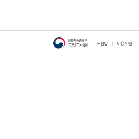
도움말
이용 약관