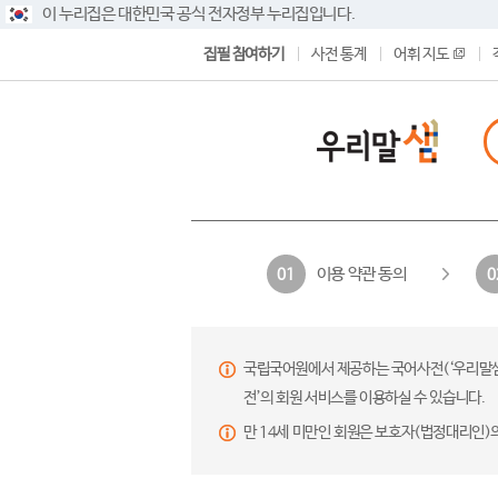
이 누리집은 대한민국 공식 전자정부 누리집입니다.
집필 참여하기
사전 통계
어휘 지도
이용 약관 동의
01
0
국립국어원에서 제공하는 국어사전(‘우리말샘’,
전’의 회원 서비스를 이용하실 수 있습니다.
만 14세 미만인 회원은 보호자(법정대리인)