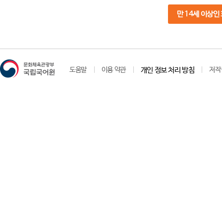
만 14세 이상인
도움말
이용 약관
개인 정보 처리 방침
저작