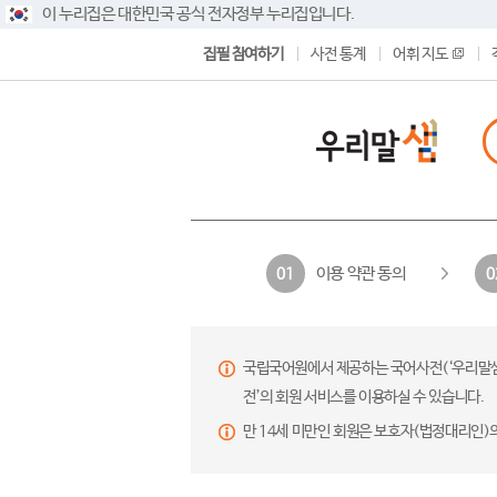
이 누리집은 대한민국 공식 전자정부 누리집입니다.
집필 참여하기
사전 통계
어휘 지도
이용 약관 동의
01
0
국립국어원에서 제공하는 국어사전(‘우리말샘’,
전’의 회원 서비스를 이용하실 수 있습니다.
만 14세 미만인 회원은 보호자(법정대리인)