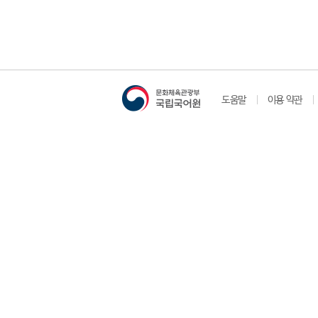
도움말
이용 약관