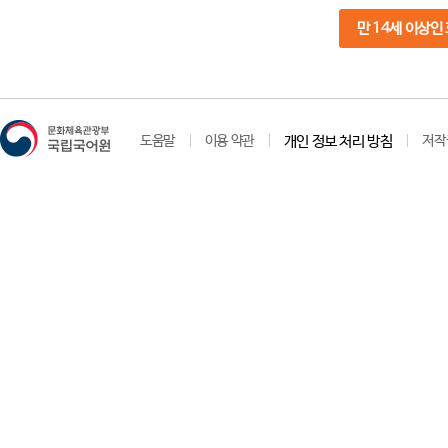
만 14세 이상인
도움말
이용 약관
개인 정보 처리 방침
저작