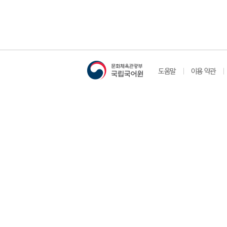
도움말
이용 약관