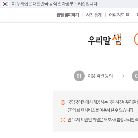
이 누리집은 대한민국 공식 전자정부 누리집입니다.
집필 참여하기
사전 통계
어휘 지도
이용 약관 동의
01
0
국립국어원에서 제공하는 국어사전(‘우리말샘’,
전’의 회원 서비스를 이용하실 수 있습니다.
만 14세 미만인 회원은 보호자(법정대리인)