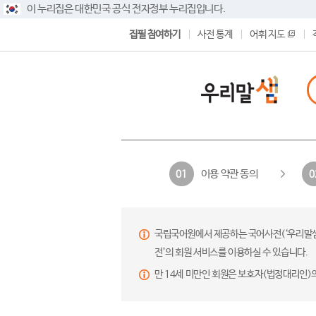
이 누리집은 대한민국 공식 전자정부 누리집입니다.
집필 참여하기
사전 통계
어휘 지도
이용 약관 동의
01
0
국립국어원에서 제공하는 국어사전(‘우리말샘’,
전’의 회원 서비스를 이용하실 수 있습니다.
만 14세 미만인 회원은 보호자(법정대리인)