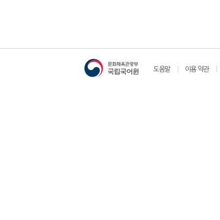
도움말
이용 약관