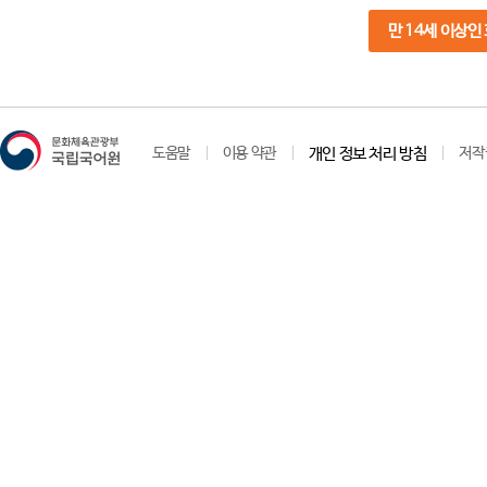
만 14세 이상인
도움말
이용 약관
개인 정보 처리 방침
저작