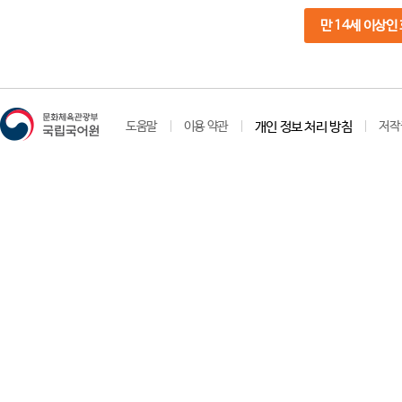
만 14세 이상인
도움말
이용 약관
개인 정보 처리 방침
저작