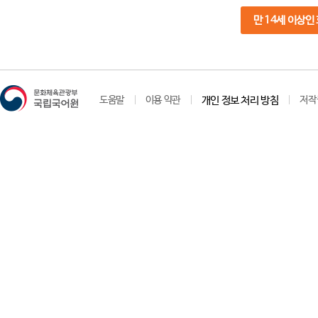
만 14세 이상인
도움말
이용 약관
개인 정보 처리 방침
저작