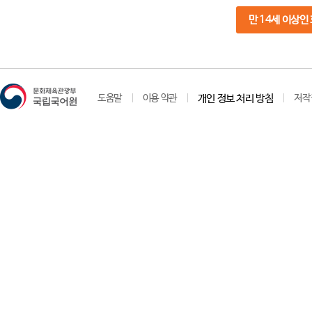
만 14세 이상인
도움말
이용 약관
개인 정보 처리 방침
저작