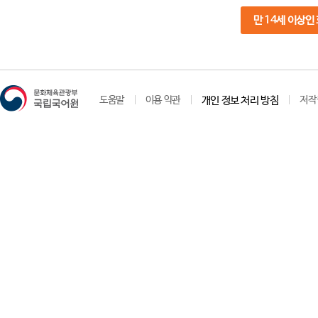
만 14세 이상인
도움말
이용 약관
개인 정보 처리 방침
저작