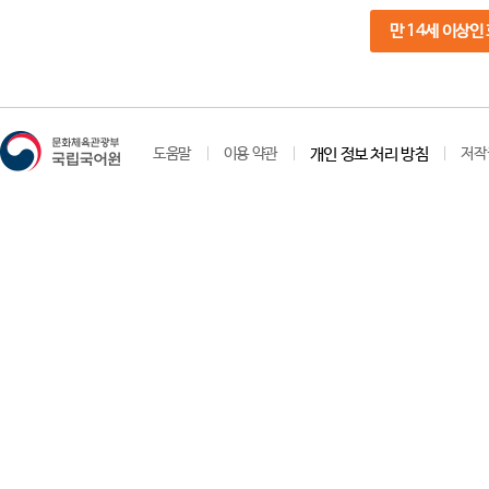
만 14세 이상인
도움말
이용 약관
개인 정보 처리 방침
저작