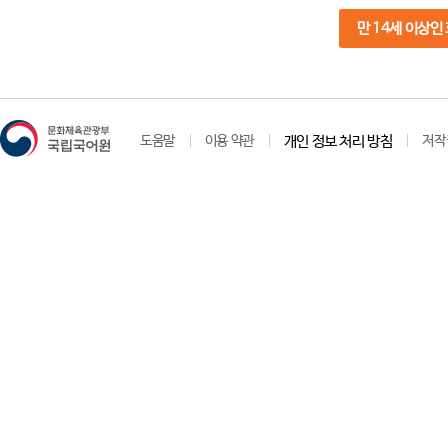
만 14세 이상인
도움말
이용 약관
개인 정보 처리 방침
저작