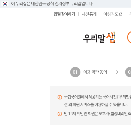
이 누리집은 대한민국 공식 전자정부 누리집입니다.
집필 참여하기
사전 통계
어휘 지도
이용 약관 동의
01
0
국립국어원에서 제공하는 국어사전(‘우리말샘’,
전’의 회원 서비스를 이용하실 수 있습니다.
만 14세 미만인 회원은 보호자(법정대리인)