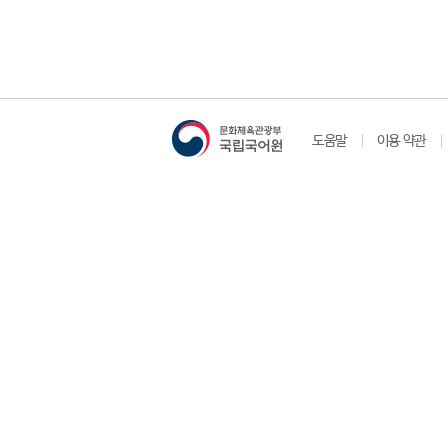
도움말
이용 약관