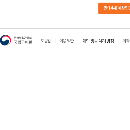
만 14세 이상인
도움말
이용 약관
개인 정보 처리 방침
저작